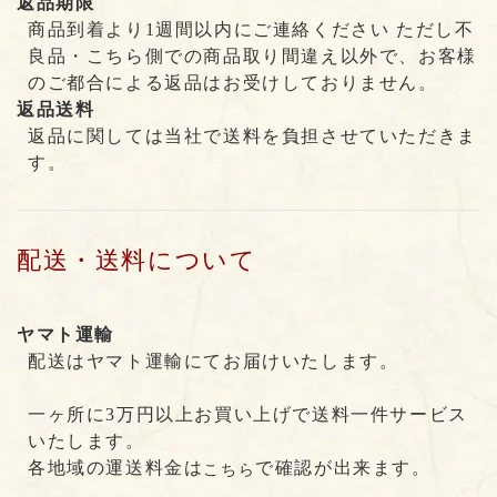
返品期限
商品到着より1週間以内にご連絡ください ただし不
良品・こちら側での商品取り間違え以外で、お客様
のご都合による返品はお受けしておりません。
返品送料
返品に関しては当社で送料を負担させていただきま
す。
配送・送料について
ヤマト運輸
配送はヤマト運輸にてお届けいたします。
一ヶ所に3万円以上お買い上げで送料一件サービス
いたします。
各地域の運送料金は
で確認が出来ます。
こちら