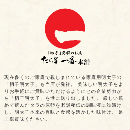
現在多くのご家庭で親しまれている家庭用明太子の
「切子明太子」も当店が発祥。 美味しい明太子をよ
りお手軽にご賞味いただけるようにとの企業努力か
ら「切子明太子」を世に送り出しました。 厳しい規
格で選んだタラの原卵を老舗秘伝の調味液に浅漬け
し、明太子本来の旨味と食感を活かした味付け。 是
非御賞味ください。