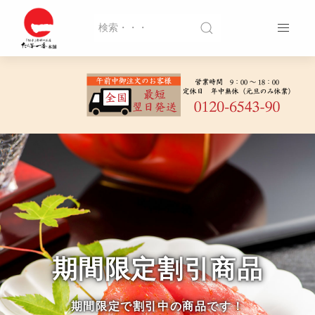
期間限定割引商品
期間限定で割引中の商品です！