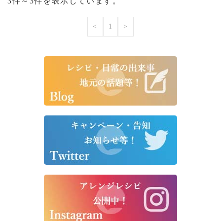
3件～3件を表示しています。
<
1
>