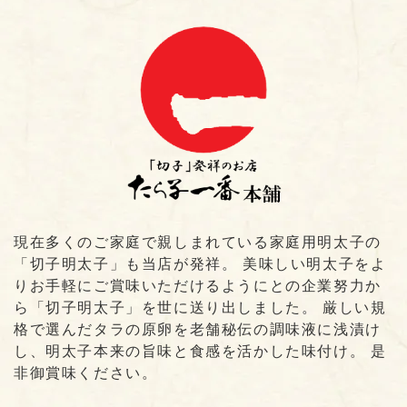
現在多くのご家庭で親しまれている家庭用明太子の
「切子明太子」も当店が発祥。 美味しい明太子をよ
りお手軽にご賞味いただけるようにとの企業努力か
ら「切子明太子」を世に送り出しました。 厳しい規
格で選んだタラの原卵を老舗秘伝の調味液に浅漬け
し、明太子本来の旨味と食感を活かした味付け。 是
非御賞味ください。