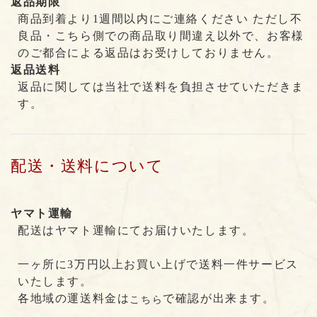
返品期限
商品到着より1週間以内にご連絡ください ただし不
良品・こちら側での商品取り間違え以外で、お客様
のご都合による返品はお受けしておりません。
返品送料
返品に関しては当社で送料を負担させていただきま
す。
配送・送料について
ヤマト運輸
配送はヤマト運輸にてお届けいたします。
一ヶ所に3万円以上お買い上げで送料一件サービス
いたします。
各地域の運送料金は
で確認が出来ます。
こちら