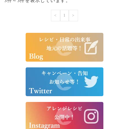
3件～3件を表示しています。
<
1
>