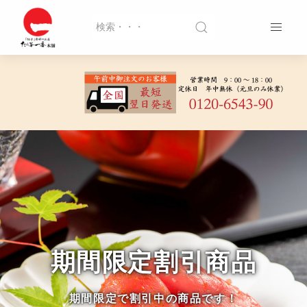
期間限定割引商品
期間限定で割引中の商品です！