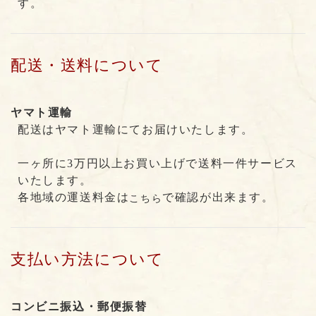
す。
配送・送料について
ヤマト運輸
配送はヤマト運輸にてお届けいたします。
一ヶ所に3万円以上お買い上げで送料一件サービス
いたします。
各地域の運送料金は
で確認が出来ます。
こちら
支払い方法について
コンビニ振込・郵便振替