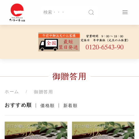
御贈答用
ホーム
御贈答用
おすすめ順
|
|
価格順
新着順