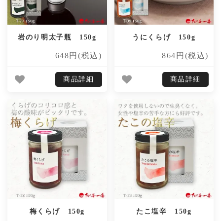
岩のり明太子瓶 150g
うにくらげ 150g
648円(税込)
864円(税込)
商品詳細
商品詳細
梅くらげ 150g
たこ塩辛 150g