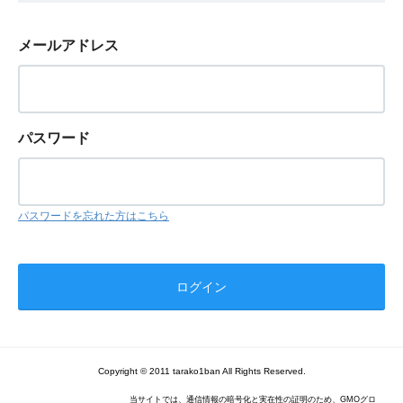
メールアドレス
パスワード
パスワードを忘れた方はこちら
Copyright © 2011 tarako1ban All Rights Reserved.
当サイトでは、通信情報の暗号化と実在性の証明のため、GMOグロ