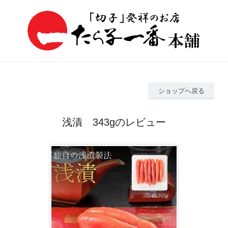
ショップへ戻る
浅漬 343gのレビュー