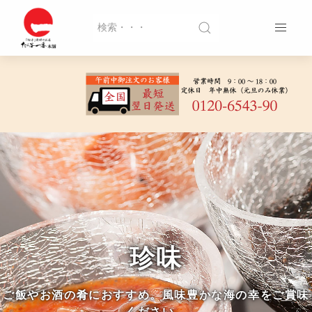
珍味
ご飯やお酒の肴におすすめ。風味豊かな海の幸をご賞味
ください。