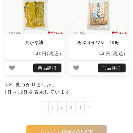
たかな漬
あぶりイワシ 100g
540円(税込)
540円(税込)
商品詳細
商品詳細
38件見つかりました。
1件～12件を表示しています。
<
1
2
3
4
>