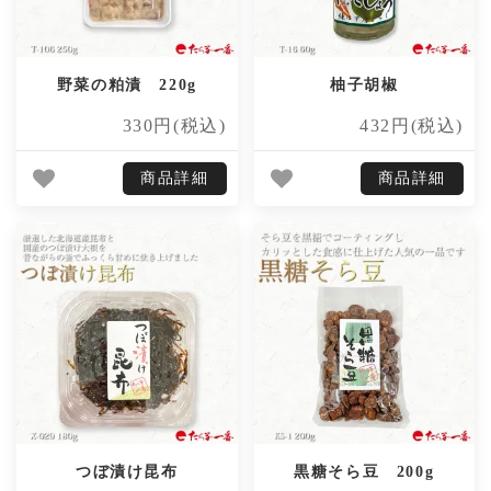
野菜の粕漬 220g
柚子胡椒
330円(税込)
432円(税込)
商品詳細
商品詳細
つぼ漬け昆布
黒糖そら豆 200g