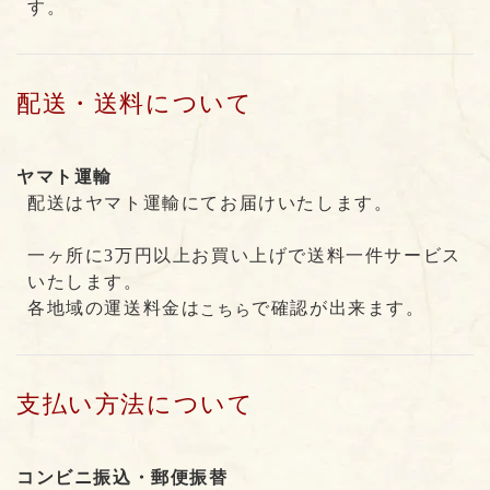
す。
配送・送料について
ヤマト運輸
配送はヤマト運輸にてお届けいたします。
一ヶ所に3万円以上お買い上げで送料一件サービス
いたします。
各地域の運送料金は
で確認が出来ます。
こちら
支払い方法について
コンビニ振込・郵便振替