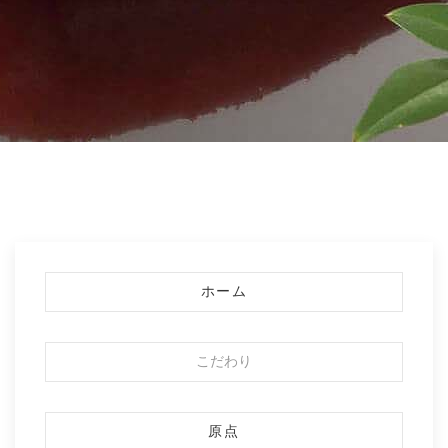
ホーム
こだわり
原点