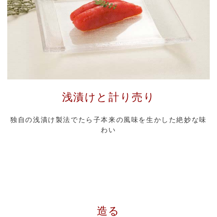
浅漬けと計り売り
独自の浅漬け製法でたら子本来の風味を生かした絶妙な味
わい
造る