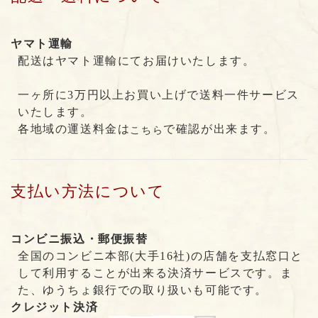
ヤマト運輸
配送はヤマト運輸にてお届けいたします。
一ヶ所に3万円以上お買い上げで送料一件サービス
いたします。
各地域の運送料金は
で確認が出来ます。
こちら
支払い方法について
コンビニ振込・郵便振替
全国のコンビニ本部(大手16社)の店舗を支払窓口と
して利用することが出来る決済サービスです。ま
た、ゆうちょ銀行での取り扱いも可能です。
クレジット決済