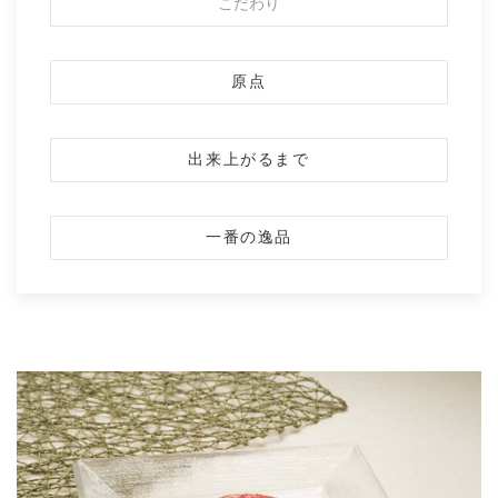
こだわり
原点
出来上がるまで
一番の逸品