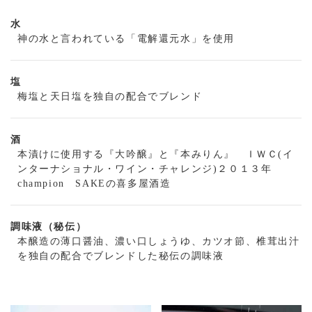
水
神の水と言われている「電解還元水」を使用
塩
梅塩と天日塩を独自の配合でブレンド
酒
本漬けに使用する『大吟醸』と『本みりん』 ＩＷＣ(イ
ンターナショナル・ワイン・チャレンジ)２０１３年
champion SAKEの喜多屋酒造
調味液（秘伝）
本醸造の薄口醤油、濃い口しょうゆ、カツオ節、椎茸出汁
を独自の配合でブレンドした秘伝の調味液