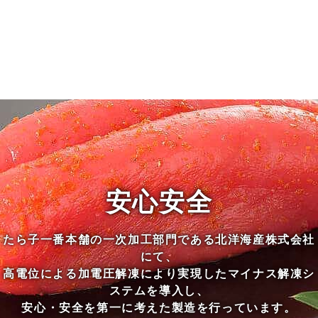
安心安全
たら子一番本舗の一次加工部門である北洋海産株式会社
にて、
高電位による加電圧解凍により実現したマイナス解凍シ
ステムを導入し、
安心・安全を第一に考えた製造を行っています。