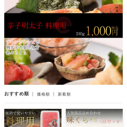
おすすめ順
|
|
価格順
新着順