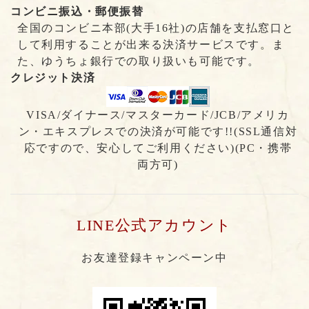
コンビニ振込・郵便振替
全国のコンビニ本部(大手16社)の店舗を支払窓口と
して利用することが出来る決済サービスです。ま
た、ゆうちょ銀行での取り扱いも可能です。
クレジット決済
VISA/ダイナース/マスターカード/JCB/アメリカ
ン・エキスプレスでの決済が可能です!!(SSL通信対
応ですので、安心してご利用ください)(PC・携帯
両方可)
LINE公式アカウント
お友達登録キャンペーン中