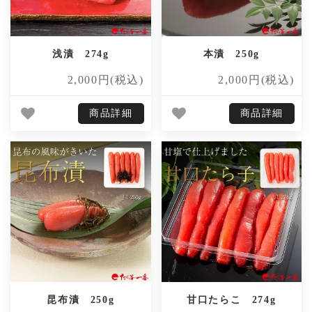
浅漬 274g
本漬 250g
2,000円(税込)
2,000円(税込)
商品詳細
商品詳細
昆布漬 250g
甘口たらこ 274g