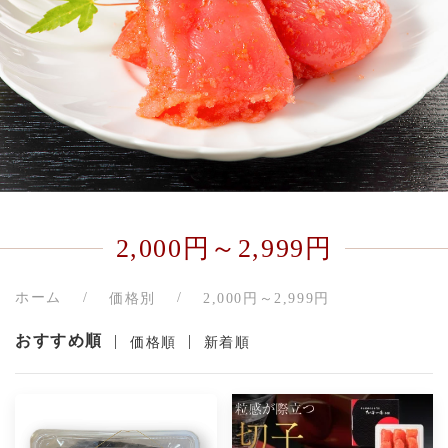
2,000円～2,999円
ホーム
価格別
2,000円～2,999円
おすすめ順
|
|
価格順
新着順