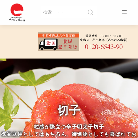
切子
粒感が際立つ辛子明太子切子
御家庭用としてはもちろん、御進物としても喜ばれてお