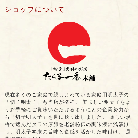
ショップについて
現在多くのご家庭で親しまれている家庭用明太子の
「切子明太子」も当店が発祥。 美味しい明太子をよ
りお手軽にご賞味いただけるようにとの企業努力か
ら「切子明太子」を世に送り出しました。 厳しい規
格で選んだタラの原卵を老舗秘伝の調味液に浅漬け
し、明太子本来の旨味と食感を活かした味付け。 是