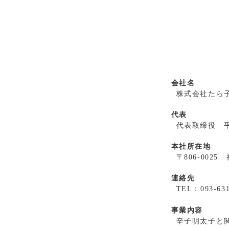
会社名
株式会社たら
代表
代表取締役 
本社所在地
〒806-002
連絡先
TEL：093-63
事業内容
辛子明太子と