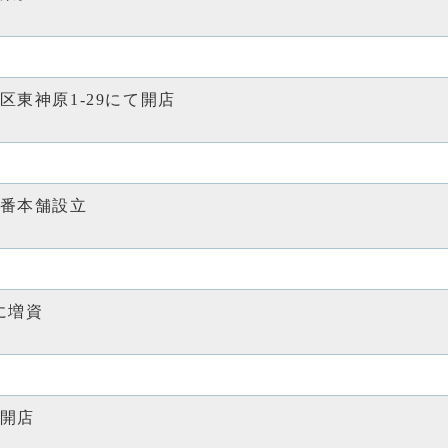
区東神原1-29にて開店
番本舗設立
円に増資
開店