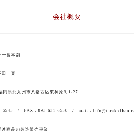
会社概要
子一番本舗
平田 寛
5 福岡県北九州市八幡西区東神原町1-27
1-6543 / FAX：093-631-6550 / mail：
info@tarako1ban.
関連商品の製造販売事業