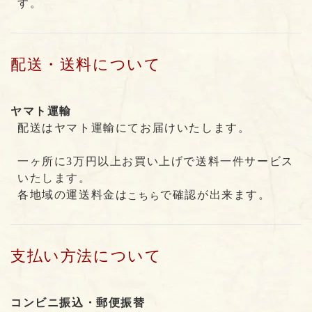
す。
配送・送料について
ヤマト運輸
配送はヤマト運輸にてお届けいたします。
一ヶ所に3万円以上お買い上げで送料一件サービス
いたします。
各地域の運送料金は
で確認が出来ます。
こちら
支払い方法について
コンビニ振込・郵便振替