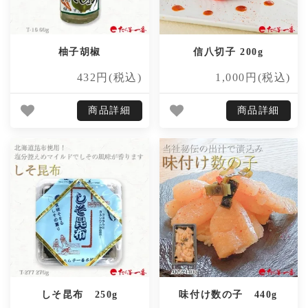
柚子胡椒
信八切子 200g
432円(税込)
1,000円(税込)
商品詳細
商品詳細
しそ昆布 250g
味付け数の子 440g