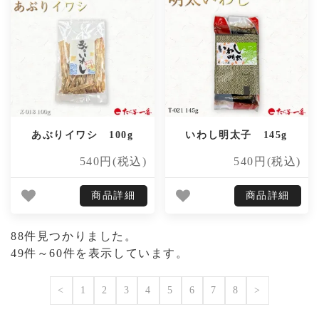
あぶりイワシ 100g
いわし明太子 145g
540円(税込)
540円(税込)
商品詳細
商品詳細
88件見つかりました。
49件～60件を表示しています。
<
1
2
3
4
5
6
7
8
>