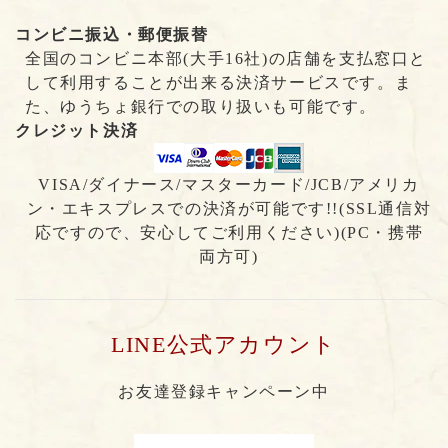
コンビニ振込・郵便振替
全国のコンビニ本部(大手16社)の店舗を支払窓口と
して利用することが出来る決済サービスです。ま
た、ゆうちょ銀行での取り扱いも可能です。
クレジット決済
VISA/ダイナース/マスターカード/JCB/アメリカ
ン・エキスプレスでの決済が可能です!!(SSL通信対
応ですので、安心してご利用ください)(PC・携帯
両方可)
LINE公式アカウント
お友達登録キャンペーン中