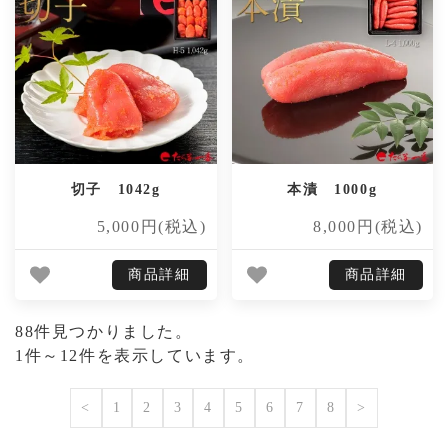
切子 1042g
本漬 1000g
5,000円(税込)
8,000円(税込)
商品詳細
商品詳細
88件見つかりました。
1件～12件を表示しています。
<
1
2
3
4
5
6
7
8
>