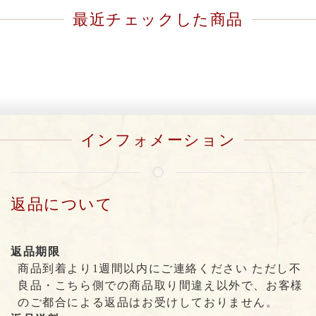
最近チェックした商品
インフォメーション
返品について
返品期限
商品到着より1週間以内にご連絡ください ただし不
良品・こちら側での商品取り間違え以外で、お客様
のご都合による返品はお受けしておりません。