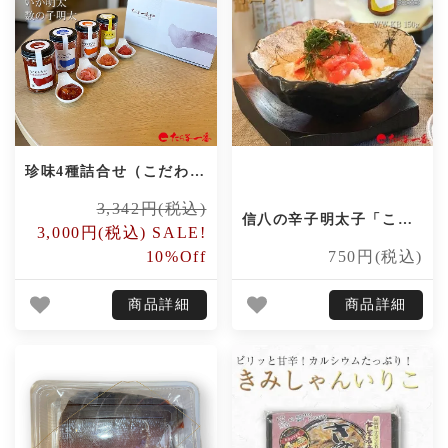
珍味4種詰合せ（こだわりの一粒・たこ明太・いか明太・数の子明太）
3,342円(税込)
信八の辛子明太子「こだわりの一粒」 150g
3,000円(税込) SALE!
10%Off
750円(税込)
商品詳細
商品詳細