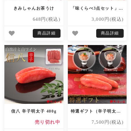
きみしゃんお茶うけ
「味くらべ3点セット」3品セット689gのお買得商品！
648円(税込)
3,000円(税込)
商品詳細
商品詳細
信八 辛子明太子 400g
特選ギフト（辛子明太子・いか明太・数の子明太）
売り切れ中
7,500円(税込)