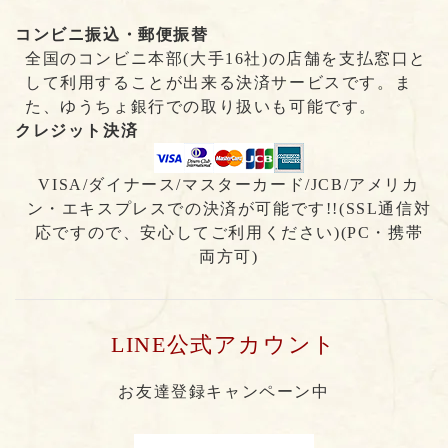
コンビニ振込・郵便振替
全国のコンビニ本部(大手16社)の店舗を支払窓口と
して利用することが出来る決済サービスです。ま
た、ゆうちょ銀行での取り扱いも可能です。
クレジット決済
VISA/ダイナース/マスターカード/JCB/アメリカ
ン・エキスプレスでの決済が可能です!!(SSL通信対
応ですので、安心してご利用ください)(PC・携帯
両方可)
LINE公式アカウント
お友達登録キャンペーン中