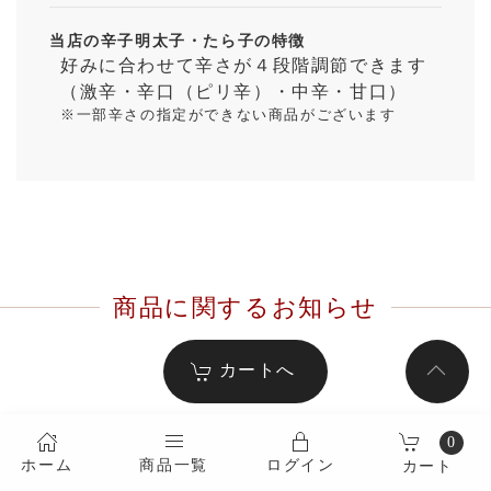
当店の辛子明太子・たら子の特徴
好みに合わせて辛さが４段階調節できます
（激辛・辛口（ピリ辛）・中辛・甘口）
※一部辛さの指定ができない商品がございます
商品に関するお知らせ
カートへ
0
ホーム
商品一覧
ログイン
カート