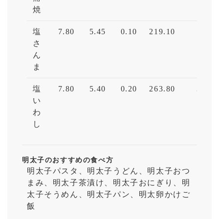
焼
塩
7.80
5.45
0.10
219.10
1.50
さ
ん
ま
塩
7.80
5.40
0.20
263.80
3.60
い
わ
し
明太子のおすすめの食べ方
明太子パスタ、明太子うどん、明太子おつ
まみ、明太子茶漬け、明太子おにぎり、明
太子そうめん、明太子パン、明太卵かけご
飯