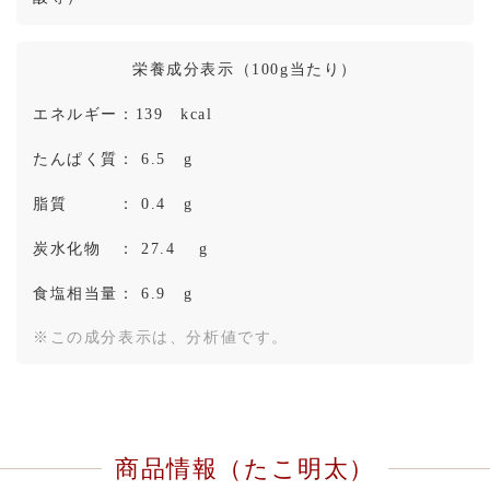
栄養成分表示（100g当たり）
エネルギー：139 kcal
たんぱく質： 6.5 g
脂質 ： 0.4 g
炭水化物 ： 27.4 g
食塩相当量： 6.9 g
※この成分表示は、分析値です。
商品情報（たこ明太）