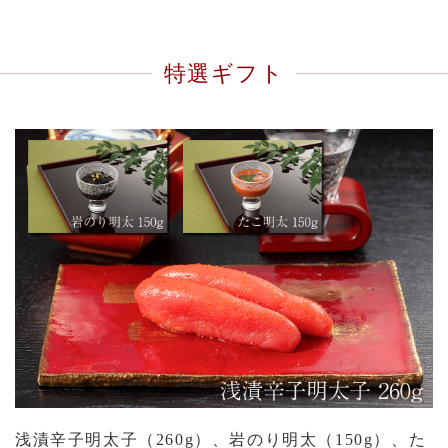
特選ギフト
浅漬辛子明太子（260g）、岩のり明太（150g）、た