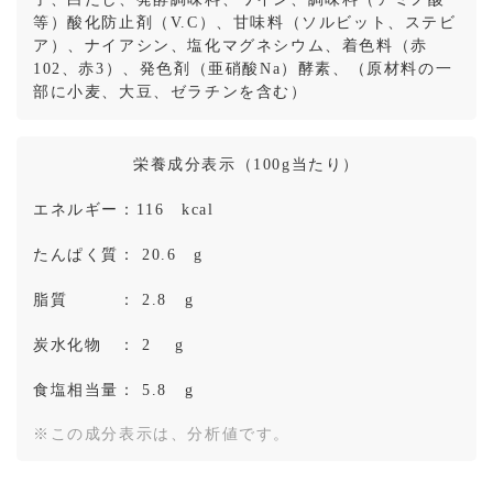
等）酸化防止剤（V.C）、甘味料（ソルビット、ステビ
ア）、ナイアシン、塩化マグネシウム、着色料（赤
102、赤3）、発色剤（亜硝酸Na）酵素、（原材料の一
部に小麦、大豆、ゼラチンを含む）
栄養成分表示（100g当たり）
エネルギー：116 kcal
たんぱく質： 20.6 g
脂質 ： 2.8 g
炭水化物 ： 2 g
食塩相当量： 5.8 g
※この成分表示は、分析値です。