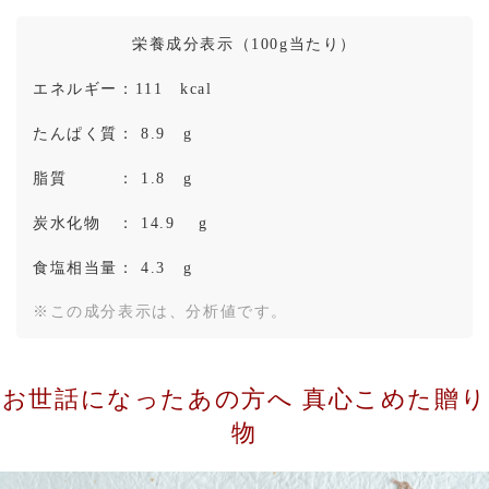
栄養成分表示（100g当たり）
エネルギー：111 kcal
たんぱく質： 8.9 g
脂質 ： 1.8 g
炭水化物 ： 14.9 g
食塩相当量： 4.3 g
※この成分表示は、分析値です。
お世話になったあの方へ 真心こめた贈り
物