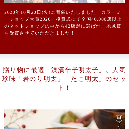
2020年10月20日(火)に開催いたしました「カラーミ
ーショップ大賞2020」授賞式にて全国40,000店以上
のネットショップの中から42店舗に選ばれ、地域賞
を受賞させていただきました！
贈り物に最適「浅漬辛子明太子」、人気
珍味「岩のり明太」「たこ明太」のセッ
ト！