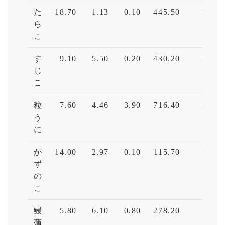
た
18.70
1.13
0.10
445.50
9.75
ら
こ
す
9.10
5.50
0.20
430.20
0.84
じ
こ
粒
7.60
4.46
3.90
716.40
0.60
う
に
か
14.00
2.97
0.10
115.70
0.00
ず
の
こ
鰻
5.80
6.10
0.80
278.20
1.03
蒲