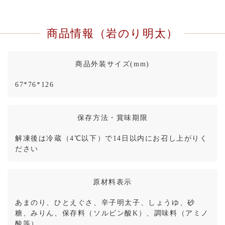
商品情報（岩のり明太）
商品外装サイズ(mm)
67*76*126
保存方法・賞味期限
解凍後は冷蔵（4℃以下）で14日以内にお召し上がりく
ださい
原材料表示
あまのり、ひとえぐさ、辛子明太子、しょうゆ、砂
糖、みりん、保存料（ソルビン酸K）、調味料（アミノ
酸等）