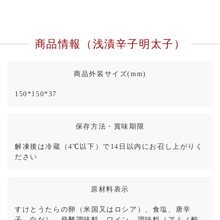
商品情報（浅漬辛子明太子）
商品外装サイズ(mm)
150*150*37
保存方法・賞味期限
解凍後は冷蔵（4℃以下）で14日以内にお召し上がりく
ださい
原材料表示
すけとうたらの卵（米国又はロシア）、食塩、唐辛
子、白だし、発酵調味料、ワイン、調味料（アミノ酸