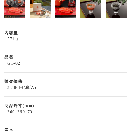
内容量
571 g
品番
GT-02
販売価格
3,500円(税込)
商品外寸(mm)
260*260*70
辛さ