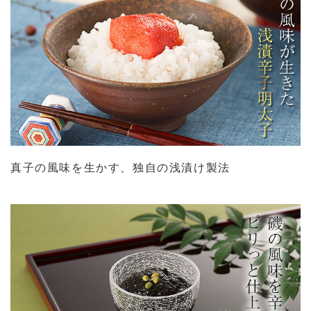
真子の風味を生かす、独自の浅漬け製法