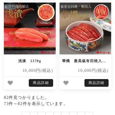
浅漬 1370g
華燭 最高級有田焼入（金粉有） 473g
10,000円(税込)
10,000円(税込)
商品詳細
商品詳細
82件見つかりました。
73件～82件を表示しています。