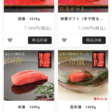
浅漬 1028g
特選ギフト（辛子明太子・いか明太・数の子明太）
7,500円(税込)
7,500円(税込)
商品詳細
商品詳細
本漬 1000g
昆布漬 1000g